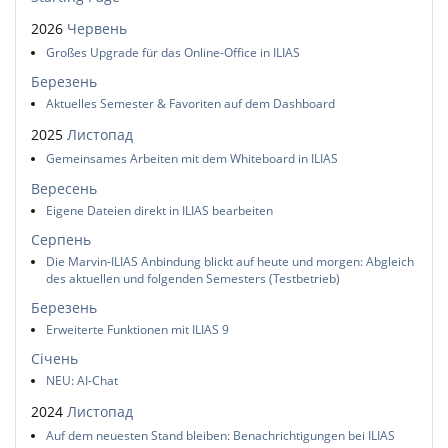
2026
Червень
Großes Upgrade für das Online-Office in ILIAS
Березень
Aktuelles Semester & Favoriten auf dem Dashboard
2025
Листопад
Gemeinsames Arbeiten mit dem Whiteboard in ILIAS
Вересень
Eigene Dateien direkt in ILIAS bearbeiten
Серпень
Die Marvin-ILIAS Anbindung blickt auf heute und morgen: Abgleich
des aktuellen und folgenden Semesters (Testbetrieb)
Березень
Erweiterte Funktionen mit ILIAS 9
Січень
NEU: AI-Chat
2024
Листопад
Auf dem neuesten Stand bleiben: Benachrichtigungen bei ILIAS