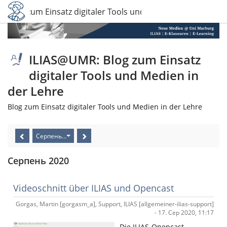
 Blog zum Einsatz digitaler Tools und Medien in der Lehre
ILIAS@UMR: Blog zum Einsatz
digitaler Tools und Medien in
der Lehre
Blog zum Einsatz digitaler Tools und Medien in der Lehre
Серпень 2020
Серпень 2020
Videoschnitt über ILIAS und Opencast
Gorgas, Martin [gorgasm_a], Support, ILIAS [allgemeiner-ilias-support]
- 17. Сер 2020, 11:17
Die ILIAS-Opencast-