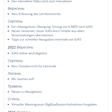
Das interaktive Video wird noch interaktiver
Вересень
Neu: Erfassung des Lernfortschritts
Серпень
Ein reibungsloser Übergang: Umzug von k-MED nach ILIAS
Neues Semester, neuer ILIAS-Kurs? Inhalte aus alten
Veranstaltungen übernehmen
Tipps zur schnellen Navigation innerhalb von ILIAS
2022
Вересень
ILIAS.online wird abgelöst
Серпень
Neu: Testübersicht für Lehrende
Липень
Wir räumen auf!
Травень
Neues zu Neuigkeiten
Січень
Virtueller Meetingraum: BigBlueButton-Aufnahmen freigeben