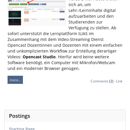
sich an, um
Lehr-/Lerninhalte digital
aufzuarbeiten und den
Studierenden zur
Verfügung zu stellen. Ab
sofort unterstützt die Lernplattform ILIAS im
Zusammenhang mit dem Video-Streaming Dienst
Opencast Dozentinnen und Dozenten mit einem einfachen
und unkomplizierten Workflow zur Erstellung derartiger
Videos:
Opencast Studio
. Hierfür wird keine weitere
Software benötigt, ein Computer mit Mikrofon/Webcam
und ein moderner Browser genügen.
more…
Comments
(2) ·
Link
Postings
Starting Page