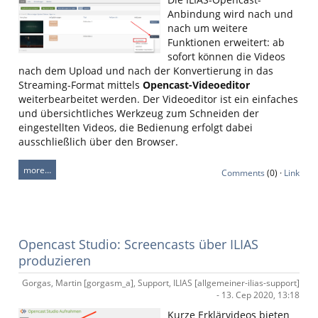
Anbindung wird nach und
nach um weitere
Funktionen erweitert: ab
sofort können die Videos
nach dem Upload und nach der Konvertierung in das
Streaming-Format mittels
Opencast-Videoeditor
weiterbearbeitet werden. Der Videoeditor ist ein einfaches
und übersichtliches Werkzeug zum Schneiden der
eingestellten Videos, die Bedienung erfolgt dabei
ausschließlich über den Browser.
more…
Comments
(0) ·
Link
Opencast Studio: Screencasts über ILIAS
produzieren
Gorgas, Martin [gorgasm_a], Support, ILIAS [allgemeiner-ilias-support]
- 13. Сер 2020, 13:18
Kurze Erklärvideos bieten