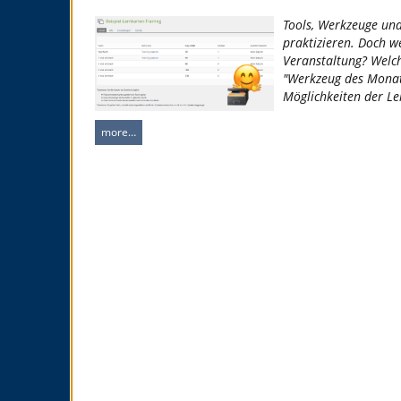
Tools, Werkzeuge und
praktizieren. Doch w
Veranstaltung? Welch
"Werkzeug des Monats
Möglichkeiten der Le
more…