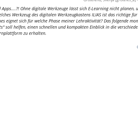
 Apps....?! Ohne digitale Werkzeuge lässt sich E-Learning nicht planen,
elches Werkzeug des digitalen Werkzeugkastens ILIAS ist das richtige fü
es eignet sich für welche Phase meiner Lehraktivität? Das folgende mo
" soll helfen, einen schnellen und kompakten Einblick in die verschied
rnplattform zu erhalten.