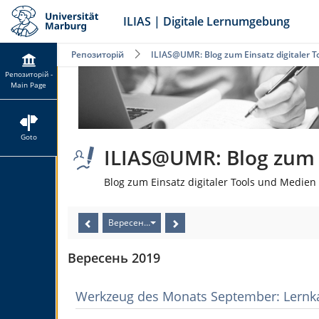
ILIAS | Digitale Lernumgebung
Репозиторій
ILIAS@UMR: Blog zum Einsatz digitaler T
Репозиторій -
Main Page
Goto
ILIAS@UMR: Blog zum E
Blog zum Einsatz digitaler Tools und Medien 
Вересень 2019
Вересень 2019
Werkzeug des Monats September: Lernka