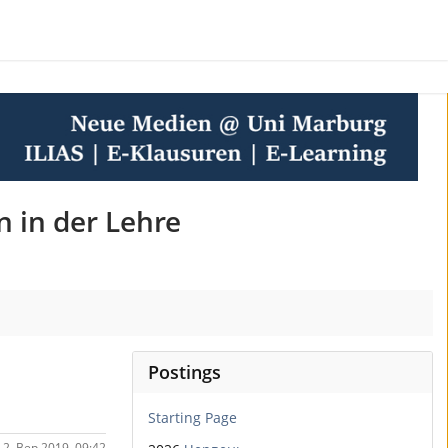
n in der Lehre
Postings
Starting Page
- 2. Вер 2019, 09:42