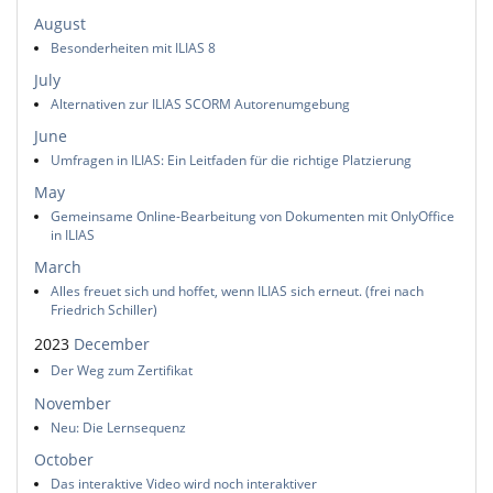
August
Besonderheiten mit ILIAS 8
July
Alternativen zur ILIAS SCORM Autorenumgebung
June
Umfragen in ILIAS: Ein Leitfaden für die richtige Platzierung
May
Gemeinsame Online-Bearbeitung von Dokumenten mit OnlyOffice
in ILIAS
March
Alles freuet sich und hoffet, wenn ILIAS sich erneut. (frei nach
Friedrich Schiller)
2023
December
Der Weg zum Zertifikat
November
Neu: Die Lernsequenz
October
Das interaktive Video wird noch interaktiver