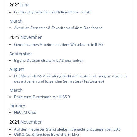
2026
June
Großes Upgrade für das Online-Office in ILIAS
March
Aktuelles Semester & Favoriten auf dem Dashboard
2025
November
Gemeinsames Arbeiten mit dem Whiteboard in ILIAS
September
Eigene Dateien direkt in ILIAS bearbeiten
August
Die Marvin-ILIAS Anbindung blickt auf heute und morgen: Abgleich
des aktuellen und folgenden Semesters (Testbetrieb)
March
Erweiterte Funktionen mit ILIAS 9
January
NEU: AI-Chat
2024
November
Auf dem neuesten Stand bleiben: Benachrichtigungen bei ILIAS
OER & Co: öffentliche Bereiche in ILIAS