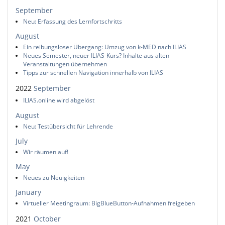
September
Neu: Erfassung des Lernfortschritts
August
Ein reibungsloser Übergang: Umzug von k-MED nach ILIAS
Neues Semester, neuer ILIAS-Kurs? Inhalte aus alten
Veranstaltungen übernehmen
Tipps zur schnellen Navigation innerhalb von ILIAS
2022
September
ILIAS.online wird abgelöst
August
Neu: Testübersicht für Lehrende
July
Wir räumen auf!
May
Neues zu Neuigkeiten
January
Virtueller Meetingraum: BigBlueButton-Aufnahmen freigeben
2021
October