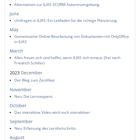
Alternativen zur ILIAS SCORM Autorenumgebung
June
Umfragen in ILIAS: Ein Leitfaden für die richtige Platzierung
May
Gemeinsame Online-Bearbeitung von Dokumenten mit OnlyOffice
in ILIAS
March
Alles freuet sich und hoffet, wenn ILIAS sich erneut. (frei nach
Friedrich Schiller)
2023
December
Der Weg zum Zertifikat
November
Neu: Die Lernsequenz
October
Das interaktive Video wird noch interaktiver
September
Neu: Erfassung des Lernfortschritts
August