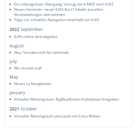
Ein reibungsloser Übergang: Umzug von k-MED nach ILIAS
Neues Semester, neuer ILIAS-Kurs? Inhalte aus alten
Veranstaltungen übernehmen
Tipps zur schnellen Navigation innerhalb von ILIAS
2022
September
ILIAS.online wird abgelöst
August
Neu: Testübersicht für Lehrende
July
Wir räumen auf!
May
Neues zu Neuigkeiten
January
Virtueller Meetingraum: BigBlueButton-Aufnahmen freigeben
2021
October
Virtueller Meetingraum jetzt auch mit Cisco Webex