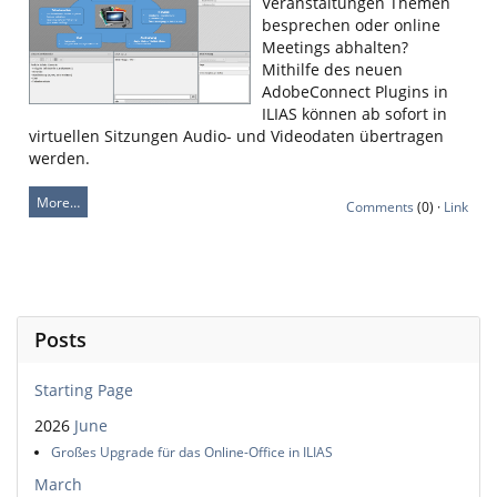
Veranstaltungen Themen
besprechen oder online
Meetings abhalten?
Mithilfe des neuen
AdobeConnect Plugins in
ILIAS können ab sofort in
virtuellen Sitzungen Audio- und Videodaten übertragen
werden.
More…
Comments
(0) ·
Link
Posts
Starting Page
2026
June
Großes Upgrade für das Online-Office in ILIAS
March