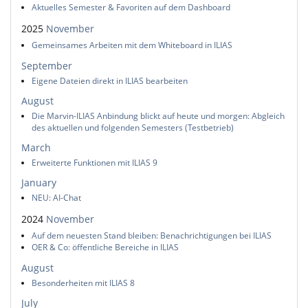
Aktuelles Semester & Favoriten auf dem Dashboard
2025
November
Gemeinsames Arbeiten mit dem Whiteboard in ILIAS
September
Eigene Dateien direkt in ILIAS bearbeiten
August
Die Marvin-ILIAS Anbindung blickt auf heute und morgen: Abgleich
des aktuellen und folgenden Semesters (Testbetrieb)
March
Erweiterte Funktionen mit ILIAS 9
January
NEU: AI-Chat
2024
November
Auf dem neuesten Stand bleiben: Benachrichtigungen bei ILIAS
OER & Co: öffentliche Bereiche in ILIAS
August
Besonderheiten mit ILIAS 8
July