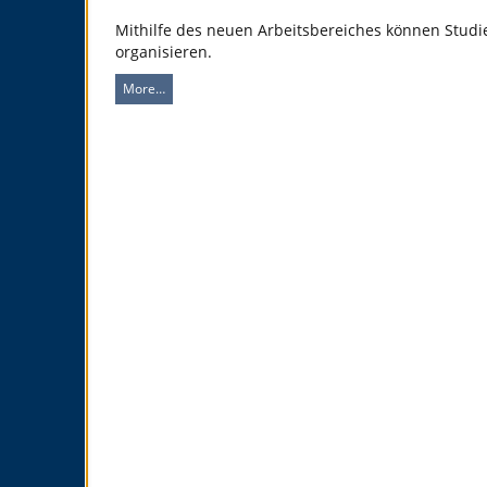
Mithilfe des neuen Arbeitsbereiches können Studi
organisieren.
More…