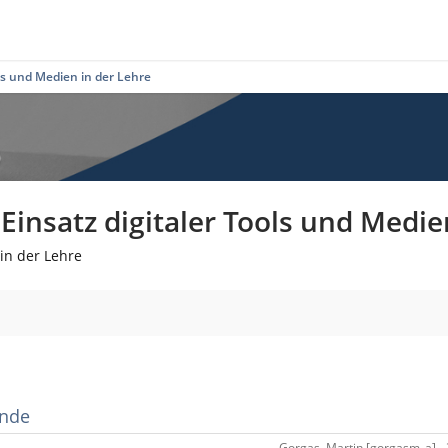
ls und Medien in der Lehre
insatz digitaler Tools und Medie
in der Lehre
ende
Gorgas, Martin [gorgasm_a] - 