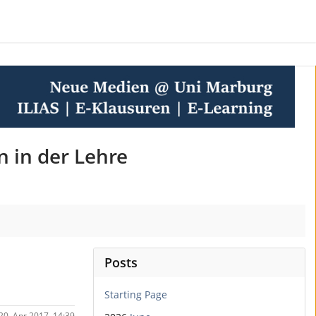
n in der Lehre
Posts
Starting Page
20. Apr 2017, 14:39