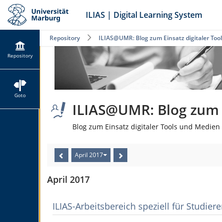
ILIAS | Digital Learning System
Repository
ILIAS@UMR: Blog zum Einsatz digitaler Too
Repository
Goto
ILIAS@UMR: Blog zum E
Blog zum Einsatz digitaler Tools und Medien 
April 2017
April 2017
ILIAS-Arbeitsbereich speziell für Studier