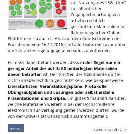
zur Nutzung des §52a UrhG
zur öffentlichen
Zugänglichmachung von
urheberrechtlich
geschützten Materialien im
Rahmen jeglicher Online-
Plattformen, so auch ILIAS. Laut dem Rundschreiben der
Präsidentin vom 16.11.2016 sind alle Texte, die zuvor unter
die Schrankenregelung gefallen sind, zu entfernen.
Es muss dabei betont werden, dass
in der Regel nur ein
geringer Anteil der auf ILIAS hinterlegten Materialien
davon betroffen
ist. Der Großteil der Dokumente dürfte
nicht urheberrechtlich geschützt sein, wie beispielsweise
Literaturlisten, Veranstaltungspläne, Protokolle,
Übungsaufgaben und Lösungen oder selbst erstelle
Präsentationen und Skripte.
Ein gutes Schaubild darüber,
welche Materialien weiterhin bei der Hochschullehre
elektronisch zur Verfügung gestellt werden dürfen, wurde
von der Universität Osnabrück zusammengestellt.
more…
Comments
(0) ·
Link