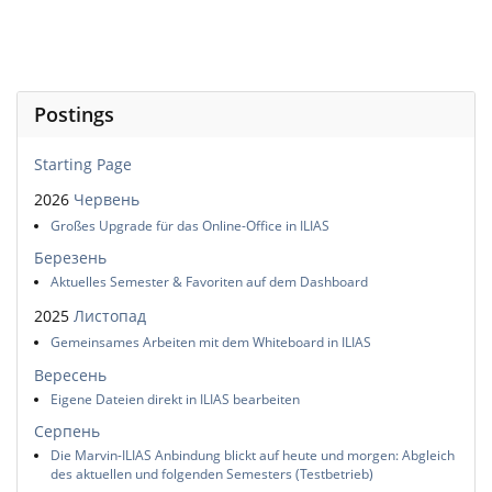
Postings
Starting Page
2026
Червень
Großes Upgrade für das Online-Office in ILIAS
Березень
Aktuelles Semester & Favoriten auf dem Dashboard
2025
Листопад
Gemeinsames Arbeiten mit dem Whiteboard in ILIAS
Вересень
Eigene Dateien direkt in ILIAS bearbeiten
Серпень
Die Marvin-ILIAS Anbindung blickt auf heute und morgen: Abgleich
des aktuellen und folgenden Semesters (Testbetrieb)