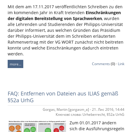
Mit dem am 17.11.2017 veröffentlichten Schreiben zu den
im kommenden Jahr in Kraft tretenden
Einschränkungen
der digitalen Bereitstellung von Sprachwerken
, wurden
alle Lehrenden und Studierenden der Philipps-Universität
darüber informiert, aus welchen Gründen das Präsidium
der Philipps-Universität dem im Schreiben erläuterten
Rahmenvertrag mit der VG WORT zunächst nicht beitreten
konnte und welche Einschränkungen dadurch eintreten
werden.
Comments
(0) ·
Link
more…
FAQ: Entfernen von Dateien aus ILIAS gemäß
§52a UrhG
Gorgas, Martin [gorgasm_a] - 21. Лис 2016, 14:44
Ключові слова: Urheberrecht, §52a UrhG
Zum 01.01.2017 ändern
sich die Ausführungsregeln