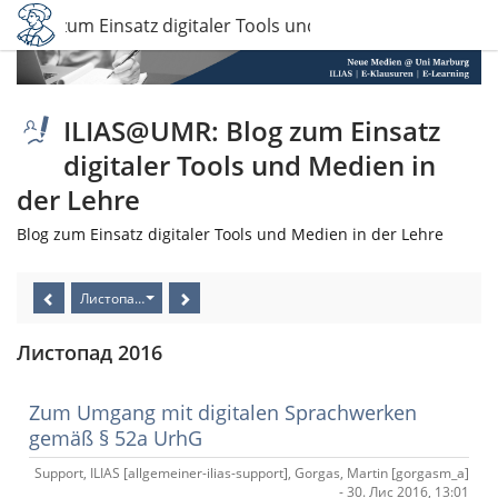
 Blog zum Einsatz digitaler Tools und Medien in der Lehre
ILIAS@UMR: Blog zum Einsatz
digitaler Tools und Medien in
der Lehre
Blog zum Einsatz digitaler Tools und Medien in der Lehre
Листопад 2016
Листопад 2016
Zum Umgang mit digitalen Sprachwerken
gemäß § 52a UrhG
Support, ILIAS [allgemeiner-ilias-support], Gorgas, Martin [gorgasm_a]
- 30. Лис 2016, 13:01