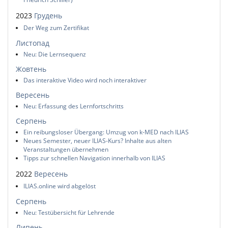
2023
Грудень
Der Weg zum Zertifikat
Листопад
Neu: Die Lernsequenz
Жовтень
Das interaktive Video wird noch interaktiver
Вересень
Neu: Erfassung des Lernfortschritts
Серпень
Ein reibungsloser Übergang: Umzug von k-MED nach ILIAS
Neues Semester, neuer ILIAS-Kurs? Inhalte aus alten
Veranstaltungen übernehmen
Tipps zur schnellen Navigation innerhalb von ILIAS
2022
Вересень
ILIAS.online wird abgelöst
Серпень
Neu: Testübersicht für Lehrende
Липень