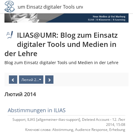
 Blog zum Einsatz digitaler Tools und Medien in der Lehre
ILIAS@UMR: Blog zum Einsatz
digitaler Tools und Medien in
der Lehre
Blog zum Einsatz digitaler Tools und Medien in der Lehre
Лютий 2014
Лютий 2014
Abstimmungen in ILIAS
Support, ILIAS [allgemeiner-ilias-support], Deleted Account - 12. Лют
2014, 15:08
Ключові слова: Abstimmung, Audience Response, Erhebung