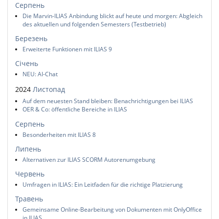
Серпень
Die Marvin-ILIAS Anbindung blickt auf heute und morgen: Abgleich
des aktuellen und folgenden Semesters (Testbetrieb)
Березень
Erweiterte Funktionen mit ILIAS 9
Січень
NEU: AI-Chat
2024
Листопад
Auf dem neuesten Stand bleiben: Benachrichtigungen bei ILIAS
OER & Co: öffentliche Bereiche in ILIAS
Серпень
Besonderheiten mit ILIAS 8
Липень
Alternativen zur ILIAS SCORM Autorenumgebung
Червень
Umfragen in ILIAS: Ein Leitfaden für die richtige Platzierung
Травень
Gemeinsame Online-Bearbeitung von Dokumenten mit OnlyOffice
in ILIAS