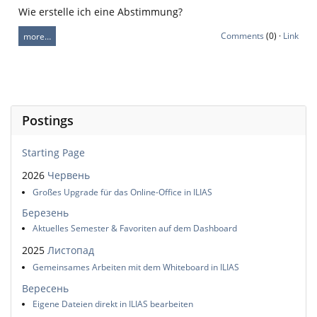
Wie erstelle ich eine Abstimmung?
Comments
(0) ·
Link
more…
Postings
Starting Page
2026
Червень
Großes Upgrade für das Online-Office in ILIAS
Березень
Aktuelles Semester & Favoriten auf dem Dashboard
2025
Листопад
Gemeinsames Arbeiten mit dem Whiteboard in ILIAS
Вересень
Eigene Dateien direkt in ILIAS bearbeiten