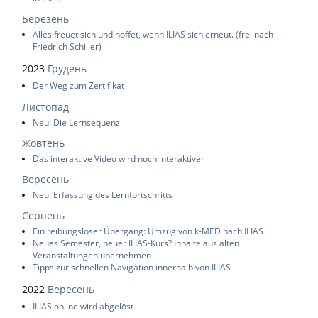
Березень
Alles freuet sich und hoffet, wenn ILIAS sich erneut. (frei nach
Friedrich Schiller)
2023
Грудень
Der Weg zum Zertifikat
Листопад
Neu: Die Lernsequenz
Жовтень
Das interaktive Video wird noch interaktiver
Вересень
Neu: Erfassung des Lernfortschritts
Серпень
Ein reibungsloser Übergang: Umzug von k-MED nach ILIAS
Neues Semester, neuer ILIAS-Kurs? Inhalte aus alten
Veranstaltungen übernehmen
Tipps zur schnellen Navigation innerhalb von ILIAS
2022
Вересень
ILIAS.online wird abgelöst