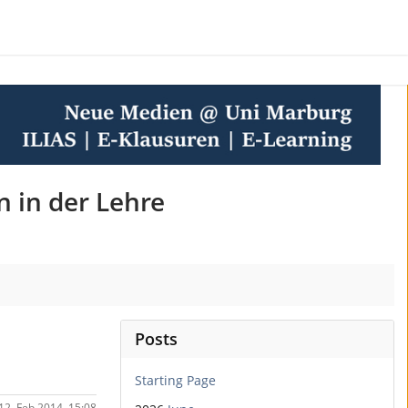
n in der Lehre
Posts
Starting Page
 12. Feb 2014, 15:08