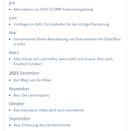
Juli
Alternativen zur ILIAS SCORM Autorenumgebung
Juni
Umfragen in ILIAS: Ein Leitfaden für die richtige Platzierung
Mai
Gemeinsame Online-Bearbeitung von Dokumenten mit OnlyOffice
in ILIAS
März
Alles freuet sich und hoffet, wenn ILIAS sich erneut. (frei nach
Friedrich Schiller)
2023
Dezember
Der Weg zum Zertifikat
November
Neu: Die Lernsequenz
Oktober
Das interaktive Video wird noch interaktiver
September
Neu: Erfassung des Lernfortschritts