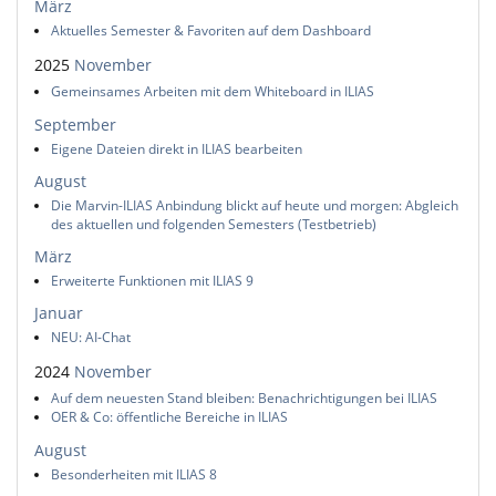
März
Aktuelles Semester & Favoriten auf dem Dashboard
2025
November
Gemeinsames Arbeiten mit dem Whiteboard in ILIAS
September
Eigene Dateien direkt in ILIAS bearbeiten
August
Die Marvin-ILIAS Anbindung blickt auf heute und morgen: Abgleich
des aktuellen und folgenden Semesters (Testbetrieb)
März
Erweiterte Funktionen mit ILIAS 9
Januar
NEU: AI-Chat
2024
November
Auf dem neuesten Stand bleiben: Benachrichtigungen bei ILIAS
OER & Co: öffentliche Bereiche in ILIAS
August
Besonderheiten mit ILIAS 8