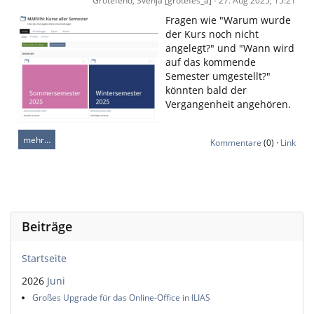
Grotefend, Svenja [grotefes_a] - 27. Aug 2025, 15:21
Fragen wie "Warum wurde
der Kurs noch nicht
angelegt?" und "Wann wird
auf das kommende
Semester umgestellt?"
könnten bald der
Vergangenheit angehören.
mehr…
Kommentare
(0) ·
Link
Beiträge
Startseite
2026
Juni
Großes Upgrade für das Online-Office in ILIAS