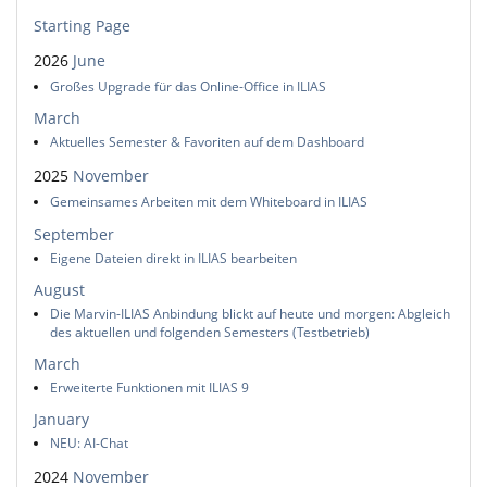
Starting Page
2026
June
Großes Upgrade für das Online-Office in ILIAS
March
Aktuelles Semester & Favoriten auf dem Dashboard
2025
November
Gemeinsames Arbeiten mit dem Whiteboard in ILIAS
September
Eigene Dateien direkt in ILIAS bearbeiten
August
Die Marvin-ILIAS Anbindung blickt auf heute und morgen: Abgleich
des aktuellen und folgenden Semesters (Testbetrieb)
March
Erweiterte Funktionen mit ILIAS 9
January
NEU: AI-Chat
2024
November