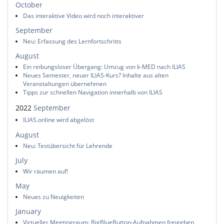
October
Das interaktive Video wird noch interaktiver
September
Neu: Erfassung des Lernfortschritts
August
Ein reibungsloser Übergang: Umzug von k-MED nach ILIAS
Neues Semester, neuer ILIAS-Kurs? Inhalte aus alten
Veranstaltungen übernehmen
Tipps zur schnellen Navigation innerhalb von ILIAS
2022
September
ILIAS.online wird abgelöst
August
Neu: Testübersicht für Lehrende
July
Wir räumen auf!
May
Neues zu Neuigkeiten
January
Virtueller Meetingraum: BigBlueButton-Aufnahmen freigeben