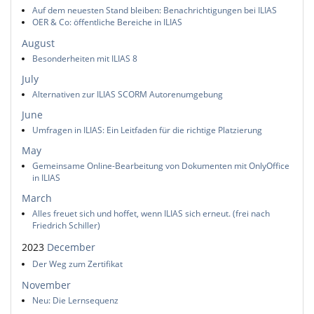
Auf dem neuesten Stand bleiben: Benachrichtigungen bei ILIAS
OER & Co: öffentliche Bereiche in ILIAS
August
Besonderheiten mit ILIAS 8
July
Alternativen zur ILIAS SCORM Autorenumgebung
June
Umfragen in ILIAS: Ein Leitfaden für die richtige Platzierung
May
Gemeinsame Online-Bearbeitung von Dokumenten mit OnlyOffice
in ILIAS
March
Alles freuet sich und hoffet, wenn ILIAS sich erneut. (frei nach
Friedrich Schiller)
2023
December
Der Weg zum Zertifikat
November
Neu: Die Lernsequenz