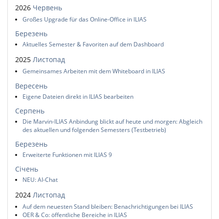
2026
Червень
Großes Upgrade für das Online-Office in ILIAS
Березень
Aktuelles Semester & Favoriten auf dem Dashboard
2025
Листопад
Gemeinsames Arbeiten mit dem Whiteboard in ILIAS
Вересень
Eigene Dateien direkt in ILIAS bearbeiten
Серпень
Die Marvin-ILIAS Anbindung blickt auf heute und morgen: Abgleich
des aktuellen und folgenden Semesters (Testbetrieb)
Березень
Erweiterte Funktionen mit ILIAS 9
Січень
NEU: AI-Chat
2024
Листопад
Auf dem neuesten Stand bleiben: Benachrichtigungen bei ILIAS
OER & Co: öffentliche Bereiche in ILIAS