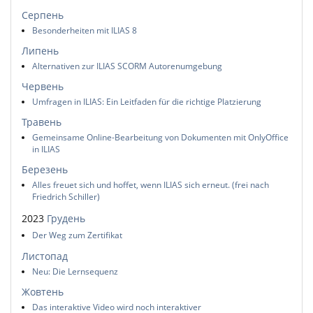
Серпень
Besonderheiten mit ILIAS 8
Липень
Alternativen zur ILIAS SCORM Autorenumgebung
Червень
Umfragen in ILIAS: Ein Leitfaden für die richtige Platzierung
Травень
Gemeinsame Online-Bearbeitung von Dokumenten mit OnlyOffice
in ILIAS
Березень
Alles freuet sich und hoffet, wenn ILIAS sich erneut. (frei nach
Friedrich Schiller)
2023
Грудень
Der Weg zum Zertifikat
Листопад
Neu: Die Lernsequenz
Жовтень
Das interaktive Video wird noch interaktiver