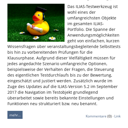
Das ILIAS-Testwerkzeug ist
wohl eines der
umfangreichsten Objekte
im gesamten ILIAS-
Portfolio. Die Spanne der
Anwendungsmöglichkeiten
geht von einfachen, kurzen
Wissensfragen über veranstaltungsbegleitende Selbsttests
bis hin zu vorbereitenden Prüfungen für die
Klausurphase. Aufgrund dieser Vielfältigkeit müssen für
jedes angedachte Szenario umfangreiche Optionen,
beispielsweise der Verhalten der Fragen, die Steuerung
des eigentlichen Testdurchlaufs bis zu der Bewertung,
eingeschätzt und justiert werden. Zusätzlich wurde im
Zuge des Updates auf die ILIAS-Version 5.2 im September
2017 die Navigation im Testobjekt grundlegend
überarbeitet sowie bereits bekannte Einstellungen und
Funktionen neu strukturiert bzw. neu benannt.
mehr…
Kommentare
(0) ·
Link