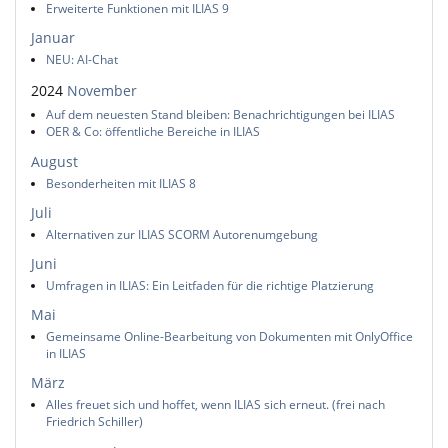
Erweiterte Funktionen mit ILIAS 9
Januar
NEU: AI-Chat
2024
November
Auf dem neuesten Stand bleiben: Benachrichtigungen bei ILIAS
OER & Co: öffentliche Bereiche in ILIAS
August
Besonderheiten mit ILIAS 8
Juli
Alternativen zur ILIAS SCORM Autorenumgebung
Juni
Umfragen in ILIAS: Ein Leitfaden für die richtige Platzierung
Mai
Gemeinsame Online-Bearbeitung von Dokumenten mit OnlyOffice
in ILIAS
März
Alles freuet sich und hoffet, wenn ILIAS sich erneut. (frei nach
Friedrich Schiller)