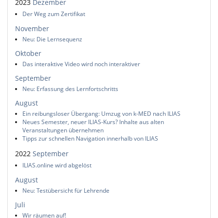
2023
Dezember
Der Weg zum Zertifikat
November
Neu: Die Lernsequenz
Oktober
Das interaktive Video wird noch interaktiver
September
Neu: Erfassung des Lernfortschritts
August
Ein reibungsloser Übergang: Umzug von k-MED nach ILIAS
Neues Semester, neuer ILIAS-Kurs? Inhalte aus alten
Veranstaltungen übernehmen
Tipps zur schnellen Navigation innerhalb von ILIAS
2022
September
ILIAS.online wird abgelöst
August
Neu: Testübersicht für Lehrende
Juli
Wir räumen auf!