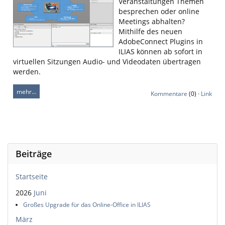
Veranstaltungen Themen
besprechen oder online
Meetings abhalten?
Mithilfe des neuen
AdobeConnect Plugins in
ILIAS können ab sofort in
virtuellen Sitzungen Audio- und Videodaten übertragen
werden.
mehr…
Kommentare
(0) ·
Link
Beiträge
Startseite
2026
Juni
Großes Upgrade für das Online-Office in ILIAS
März