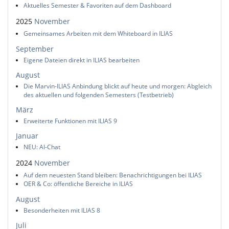
Aktuelles Semester & Favoriten auf dem Dashboard
2025
November
Gemeinsames Arbeiten mit dem Whiteboard in ILIAS
September
Eigene Dateien direkt in ILIAS bearbeiten
August
Die Marvin-ILIAS Anbindung blickt auf heute und morgen: Abgleich
des aktuellen und folgenden Semesters (Testbetrieb)
März
Erweiterte Funktionen mit ILIAS 9
Januar
NEU: AI-Chat
2024
November
Auf dem neuesten Stand bleiben: Benachrichtigungen bei ILIAS
OER & Co: öffentliche Bereiche in ILIAS
August
Besonderheiten mit ILIAS 8
Juli