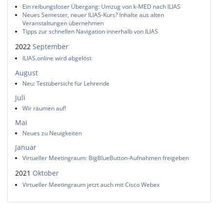
Ein reibungsloser Übergang: Umzug von k-MED nach ILIAS
Neues Semester, neuer ILIAS-Kurs? Inhalte aus alten
Veranstaltungen übernehmen
Tipps zur schnellen Navigation innerhalb von ILIAS
2022
September
ILIAS.online wird abgelöst
August
Neu: Testübersicht für Lehrende
Juli
Wir räumen auf!
Mai
Neues zu Neuigkeiten
Januar
Virtueller Meetingraum: BigBlueButton-Aufnahmen freigeben
2021
Oktober
Virtueller Meetingraum jetzt auch mit Cisco Webex