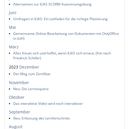
Alternativen zur ILIAS SCORM Autorenumgebung
Juni
Umfragen in ILIAS: Ein Leitfaden für die richtige Platzierung
Mai
Gemeinsame Online-Bearbeitung von Dokumenten mit OnlyOffice
in ILIAS
März
Alles freuet sich und hoffet, wenn ILIAS sich erneut. (frei nach
Friedrich Schiller)
2023
Dezember
Der Weg zum Zertifikat
November
Neu: Die Lernsequenz
Oktober
Das interaktive Video wird noch interaktiver
September
Neu: Erfassung des Lernfortschritts
August