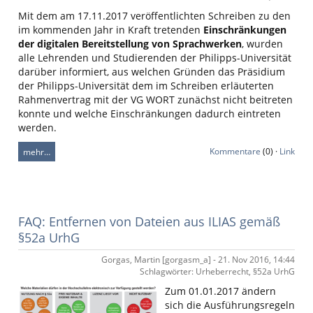
Mit dem am 17.11.2017 veröffentlichten Schreiben zu den
im kommenden Jahr in Kraft tretenden
Einschränkungen
der digitalen Bereitstellung von Sprachwerken
, wurden
alle Lehrenden und Studierenden der Philipps-Universität
darüber informiert, aus welchen Gründen das Präsidium
der Philipps-Universität dem im Schreiben erläuterten
Rahmenvertrag mit der VG WORT zunächst nicht beitreten
konnte und welche Einschränkungen dadurch eintreten
werden.
Kommentare
(0) ·
Link
mehr…
FAQ: Entfernen von Dateien aus ILIAS gemäß
§52a UrhG
Gorgas, Martin [gorgasm_a] - 21. Nov 2016, 14:44
Schlagwörter: Urheberrecht, §52a UrhG
Zum 01.01.2017 ändern
sich die Ausführungsregeln