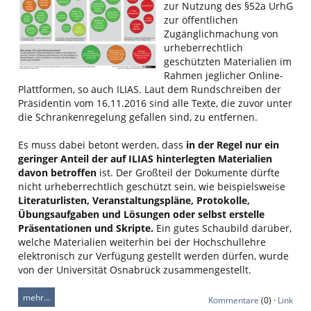
zur Nutzung des §52a UrhG
zur öffentlichen
Zugänglichmachung von
urheberrechtlich
geschützten Materialien im
Rahmen jeglicher Online-
Plattformen, so auch ILIAS. Laut dem Rundschreiben der
Präsidentin vom 16.11.2016 sind alle Texte, die zuvor unter
die Schrankenregelung gefallen sind, zu entfernen.
Es muss dabei betont werden, dass
in der Regel nur ein
geringer Anteil der auf ILIAS hinterlegten Materialien
davon betroffen
ist. Der Großteil der Dokumente dürfte
nicht urheberrechtlich geschützt sein, wie beispielsweise
Literaturlisten, Veranstaltungspläne, Protokolle,
Übungsaufgaben und Lösungen oder selbst erstelle
Präsentationen und Skripte.
Ein gutes Schaubild darüber,
welche Materialien weiterhin bei der Hochschullehre
elektronisch zur Verfügung gestellt werden dürfen, wurde
von der Universität Osnabrück zusammengestellt.
mehr…
Kommentare
(0) ·
Link