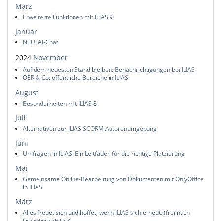
März
Erweiterte Funktionen mit ILIAS 9
Januar
NEU: AI-Chat
2024
November
Auf dem neuesten Stand bleiben: Benachrichtigungen bei ILIAS
OER & Co: öffentliche Bereiche in ILIAS
August
Besonderheiten mit ILIAS 8
Juli
Alternativen zur ILIAS SCORM Autorenumgebung
Juni
Umfragen in ILIAS: Ein Leitfaden für die richtige Platzierung
Mai
Gemeinsame Online-Bearbeitung von Dokumenten mit OnlyOffice
in ILIAS
März
Alles freuet sich und hoffet, wenn ILIAS sich erneut. (frei nach
Friedrich Schiller)