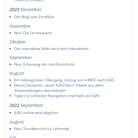
2023
Dezember
Der Weg zum Zertifikat
November
Neu: Die Lernsequenz
Oktober
Das interaktive Video wird noch interaktiver
September
Neu: Erfassung des Lernfortschritts
August
Ein reibungsloser Übergang: Umzug von k-MED nach ILIAS
Neues Semester, neuer ILIAS-Kurs? Inhalte aus alten
Veranstaltungen übernehmen
Tipps zur schnellen Navigation innerhalb von ILIAS
2022
September
ILIAS.online wird abgelöst
August
Neu: Testübersicht für Lehrende
Juli