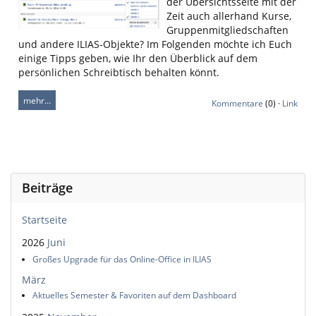
der Übersichtsseite mit der
Zeit auch allerhand Kurse,
Gruppenmitgliedschaften
und andere ILIAS-Objekte? Im Folgenden möchte ich Euch
einige Tipps geben, wie Ihr den Überblick auf dem
persönlichen Schreibtisch behalten könnt.
mehr…
Kommentare
(0) ·
Link
Beiträge
Startseite
2026
Juni
Großes Upgrade für das Online-Office in ILIAS
März
Aktuelles Semester & Favoriten auf dem Dashboard