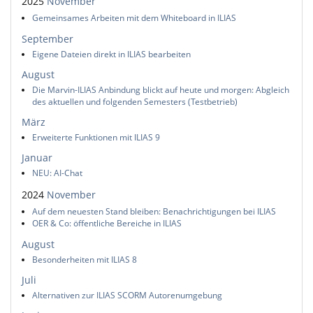
2025
November
Gemeinsames Arbeiten mit dem Whiteboard in ILIAS
September
Eigene Dateien direkt in ILIAS bearbeiten
August
Die Marvin-ILIAS Anbindung blickt auf heute und morgen: Abgleich
des aktuellen und folgenden Semesters (Testbetrieb)
März
Erweiterte Funktionen mit ILIAS 9
Januar
NEU: AI-Chat
2024
November
Auf dem neuesten Stand bleiben: Benachrichtigungen bei ILIAS
OER & Co: öffentliche Bereiche in ILIAS
August
Besonderheiten mit ILIAS 8
Juli
Alternativen zur ILIAS SCORM Autorenumgebung