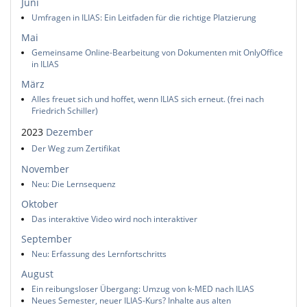
Juni
Umfragen in ILIAS: Ein Leitfaden für die richtige Platzierung
Mai
Gemeinsame Online-Bearbeitung von Dokumenten mit OnlyOffice
in ILIAS
März
Alles freuet sich und hoffet, wenn ILIAS sich erneut. (frei nach
Friedrich Schiller)
2023
Dezember
Der Weg zum Zertifikat
November
Neu: Die Lernsequenz
Oktober
Das interaktive Video wird noch interaktiver
September
Neu: Erfassung des Lernfortschritts
August
Ein reibungsloser Übergang: Umzug von k-MED nach ILIAS
Neues Semester, neuer ILIAS-Kurs? Inhalte aus alten