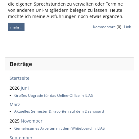
die eigenen Sprechstunden zu verwalten oder Termine
von anderen Uni-Mitgliedern belegen zu lassen. Heute
möchte ich meine Ausführungen noch etwas ergänzen.
Kommentare
(0) ·
Link
mehr…
Beiträge
Startseite
2026
Juni
Großes Upgrade für das Online-Office in ILIAS
März
Aktuelles Semester & Favoriten auf dem Dashboard
2025
November
Gemeinsames Arbeiten mit dem Whiteboard in ILIAS
September