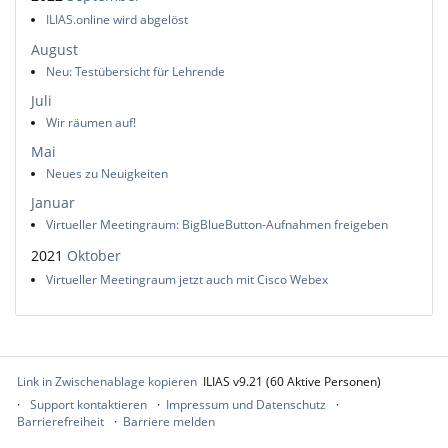
ILIAS.online wird abgelöst
August
Neu: Testübersicht für Lehrende
Juli
Wir räumen auf!
Mai
Neues zu Neuigkeiten
Januar
Virtueller Meetingraum: BigBlueButton-Aufnahmen freigeben
2021
Oktober
Virtueller Meetingraum jetzt auch mit Cisco Webex
Link in Zwischenablage kopieren
ILIAS v9.21 (60 Aktive Personen)
Support kontaktieren
Impressum und Datenschutz
Barrierefreiheit
Barriere melden