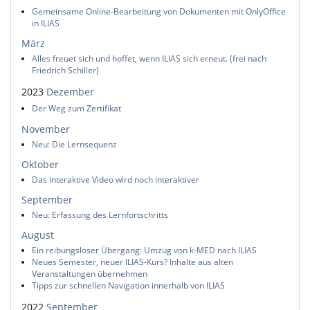
Gemeinsame Online-Bearbeitung von Dokumenten mit OnlyOffice
in ILIAS
März
Alles freuet sich und hoffet, wenn ILIAS sich erneut. (frei nach
Friedrich Schiller)
2023
Dezember
Der Weg zum Zertifikat
November
Neu: Die Lernsequenz
Oktober
Das interaktive Video wird noch interaktiver
September
Neu: Erfassung des Lernfortschritts
August
Ein reibungsloser Übergang: Umzug von k-MED nach ILIAS
Neues Semester, neuer ILIAS-Kurs? Inhalte aus alten
Veranstaltungen übernehmen
Tipps zur schnellen Navigation innerhalb von ILIAS
2022
September