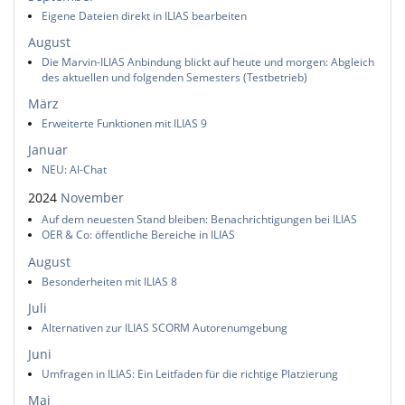
Eigene Dateien direkt in ILIAS bearbeiten
August
Die Marvin-ILIAS Anbindung blickt auf heute und morgen: Abgleich
des aktuellen und folgenden Semesters (Testbetrieb)
März
Erweiterte Funktionen mit ILIAS 9
Januar
NEU: AI-Chat
2024
November
Auf dem neuesten Stand bleiben: Benachrichtigungen bei ILIAS
OER & Co: öffentliche Bereiche in ILIAS
August
Besonderheiten mit ILIAS 8
Juli
Alternativen zur ILIAS SCORM Autorenumgebung
Juni
Umfragen in ILIAS: Ein Leitfaden für die richtige Platzierung
Mai