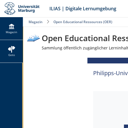
ILIAS | Digitale Lernumgebung
Magazin
Open Educational Ressources (OER)
Magazin
Open Educational Res
Sammlung öffentlich zugänglicher Lerninhal
Goto
Philipps-Uni