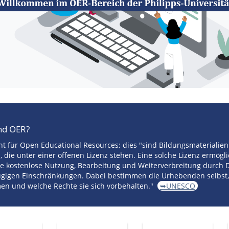
nd OER?
t für Open Educational Resources; dies "sind Bildungsmaterialien 
 die unter einer offenen Lizenz stehen. Eine solche Lizenz ermögl
ie kostenlose Nutzung, Bearbeitung und Weiterverbreitung durch D
ügigen Einschränkungen. Dabei bestimmen die Urhebenden selbst,
en und welche Rechte sie sich vorbehalten."
➥UNESCO