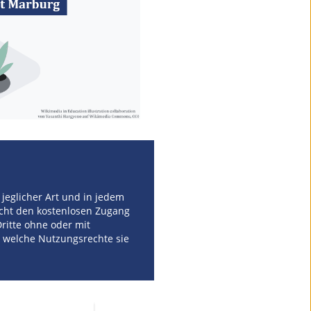
jeglicher Art und in jedem
icht den kostenlosen Zugang
ritte ohne oder mit
 welche Nutzungsrechte sie