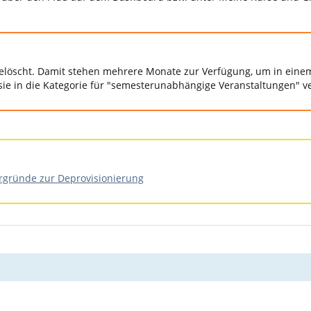
elöscht. Damit stehen mehrere Monate zur Verfügung, um in einem
 sie in die Kategorie für "semesterunabhängige Veranstaltungen" ve
ergründe zur Deprovisionierung