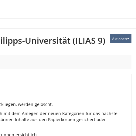
ipps-Universität (ILIAS 9)
Aktionen
ckliegen, werden gelöscht.
ich mit dem Anlegen der neuen Kategorien für das nächste
 können Inhalte aus den Papierkörben gesichert oder
ruppen ersichtlich.