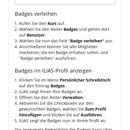
Badges verleihen
Rufen Sie den
Kurs
auf.
Wählen Sie den Reiter
Badges
und gehen dort
auf
Benutzer
.
Wählen Sie nun das Feld "
Badge verleihen"
aus.
Anschließend können Sie alle Mitglieder
markieren, die ein Badge erhalten sollen, und
"Badge verleihen" ausführen.
Badges im ILIAS-Profil anzeigen
Klicken Sie im Menü
Persönlicher Schreibtisch
auf den Eintrag
Badges
.
ILIAS zeigt Ihnen Ihre Badges an.
Öffnen Sie den Reiter
Verwalten
.
Aktivieren Sie die Checkboxen vor den
gewünschten Badges, wählen Sie
Zum Profil
hinzufügen
und klicken Sie auf
Ausführen
.
ILIAS zeigt die Badges nun in Ihrem Profil an.
Die angezeigte Reihenfolge der Badges kann über