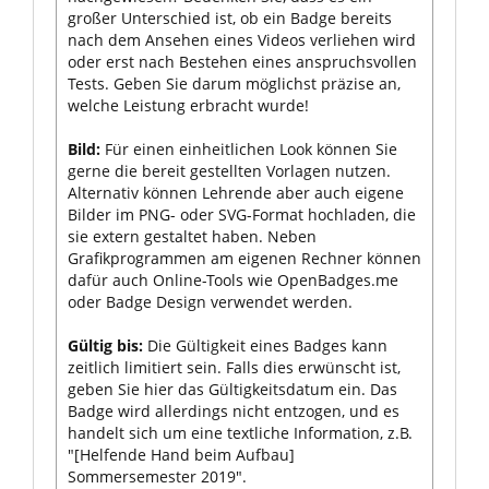
großer Unterschied ist, ob ein Badge bereits
nach dem Ansehen eines Videos verliehen wird
oder erst nach Bestehen eines anspruchsvollen
Tests. Geben Sie darum möglichst präzise an,
welche Leistung erbracht wurde!
Bild:
Für einen einheitlichen Look können Sie
gerne die bereit gestellten Vorlagen nutzen.
Alternativ können Lehrende aber auch eigene
Bilder im PNG- oder SVG-Format hochladen, die
sie extern gestaltet haben. Neben
Grafikprogrammen am eigenen Rechner können
dafür auch Online-Tools wie
OpenBadges.me
oder Badge Design verwendet werden.
Gültig bis:
Die Gültigkeit eines Badges kann
zeitlich limitiert sein. Falls dies erwünscht ist,
geben Sie hier das Gültigkeitsdatum ein. Das
Badge wird allerdings nicht entzogen, und es
handelt sich um eine textliche Information, z.B.
"[Helfende Hand beim Aufbau]
Sommersemester 2019".