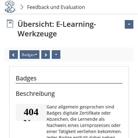
Feedback und Evaluation
Übersicht: E-Learning-
Werkzeuge
Badges
Badges
Beschreibung
Ganz allgemein gesprochen sind
Badges digitale Zertifikate oder
Abzeichen, die Lernende als
Nachweis eines Lernprozesses oder
einer Tätigkeit verliehen bekommen.
Jedes Badge enthält dabei neben