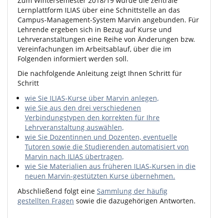
Zum Wintersemester 2018/19 wurde die zentrale
Lernplattform ILIAS über eine Schnittstelle an das
Campus-Management-System Marvin angebunden. Für
Lehrende ergeben sich in Bezug auf Kurse und
Lehrveranstaltungen eine Reihe von Änderungen bzw.
Vereinfachungen im Arbeitsablauf, über die im
Folgenden informiert werden soll.
Die nachfolgende Anleitung zeigt Ihnen Schritt für
Schritt
wie Sie ILIAS-Kurse über Marvin anlegen,
wie Sie aus den drei verschiedenen
Verbindungstypen den korrekten für Ihre
Lehrveranstaltung auswählen,
wie Sie Dozentinnen und Dozenten, eventuelle
Tutoren sowie die Studierenden automatisiert von
Marvin nach ILIAS übertragen,
wie Sie Materialien aus früheren ILIAS-Kursen in die
neuen Marvin-gestützten Kurse übernehmen.
Abschließend folgt eine
Sammlung der häufig
gestellten Fragen
sowie die dazugehörigen Antworten.