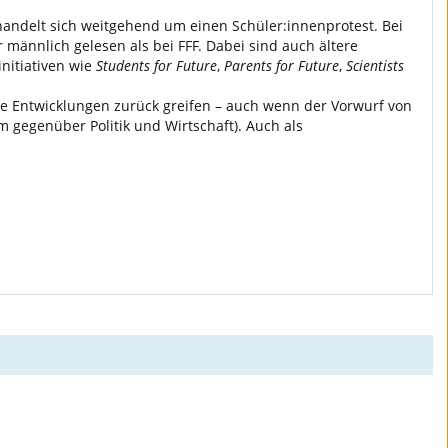
 handelt sich weitgehend um einen Schüler:innenprotest. Bei
ännlich gelesen als bei FFF. Dabei sind auch ältere
nitiativen wie
Students for Future
,
Parents for Future
,
Scientists
e Entwicklungen zurück greifen – auch wenn der Vorwurf von
 gegenüber Politik und Wirtschaft). Auch als