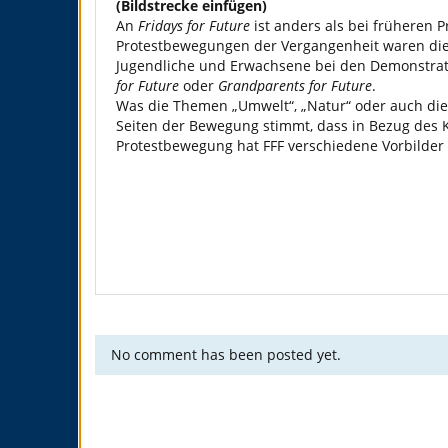
(Bildstrecke einfügen)
An
Fridays for Future
ist anders als bei früheren 
Protestbewegungen der Vergangenheit waren die i
Jugendliche und Erwachsene bei den Demonstratio
for Future
oder
Grandparents for Future
.
Was die Themen „Umwelt“, „Natur“ oder auch die
Seiten der Bewegung stimmt, dass in Bezug des K
Protestbewegung hat FFF verschiedene Vorbilder
No comment has been posted yet.