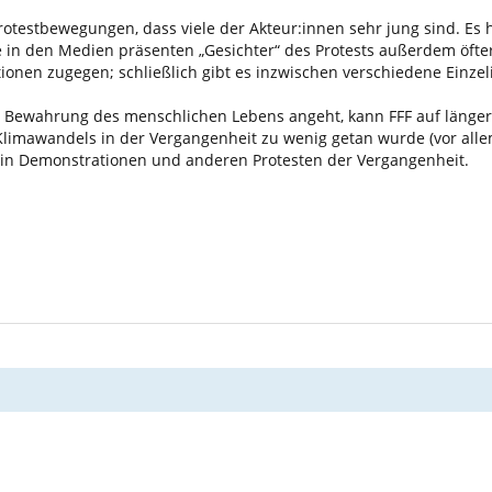
Protestbewegungen, dass viele der Akteur:innen sehr jung sind. Es
n den Medien präsenten „Gesichter“ des Protests außerdem öfter m
nen zugegen; schließlich gibt es inzwischen verschiedene Einzeli
 Bewahrung des menschlichen Lebens angeht, kann FFF auf länger
limawandels in der Vergangenheit zu wenig getan wurde (vor allem
 in Demonstrationen und anderen Protesten der Vergangenheit.