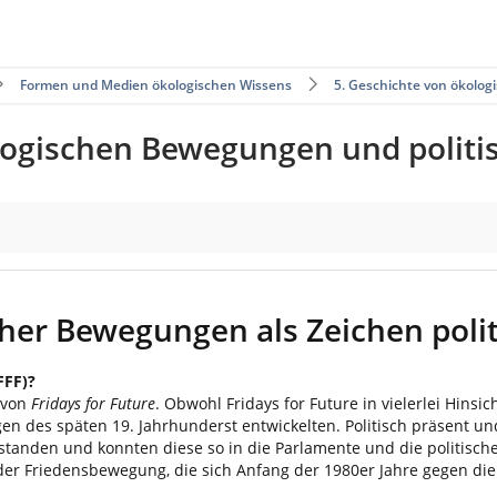
Formen und Medien ökologischen Wissens
5. Geschichte von ökolo
logischen Bewegungen und politi
 politischen Wandels
cher Bewegungen als Zeichen poli
FFF)?
 von
Fridays for Future
. Obwohl Fridays for Future in vielerlei Hinsi
n des späten 19. Jahrhunderst entwickelten. Politisch präsent un
anden und konnten diese so in die Parlamente und die politischen
er Friedensbewegung, die sich Anfang der 1980er Jahre gegen die 