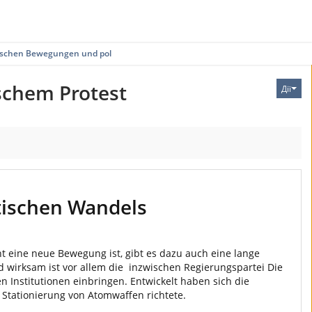
gischen Bewegungen und pol…
schem Protest
Дії
tischen Wandels
cht eine neue Bewegung ist, gibt es dazu auch eine lange
d wirksam ist vor allem die inzwischen Regierungspartei Die
 Institutionen einbringen. Entwickelt haben sich die
Stationierung von Atomwaffen richtete.