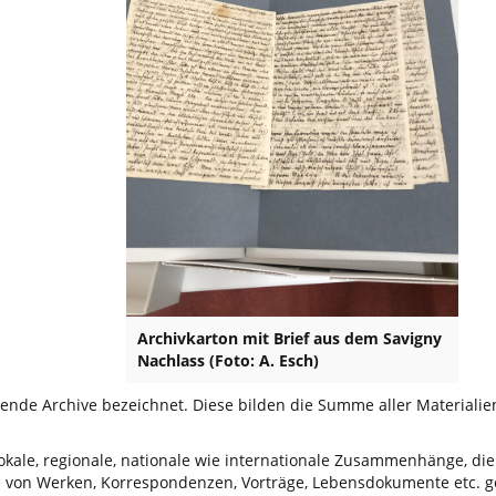
Archivkarton mit Brief aus dem Savigny
Nachlass (Foto: A. Esch)
nde Archive bezeichnet. Diese bilden die Summe aller Materiali
lokale, regionale, nationale wie internationale Zusammenhänge, di
von Werken, Korrespondenzen, Vorträge, Lebensdokumente etc. geb