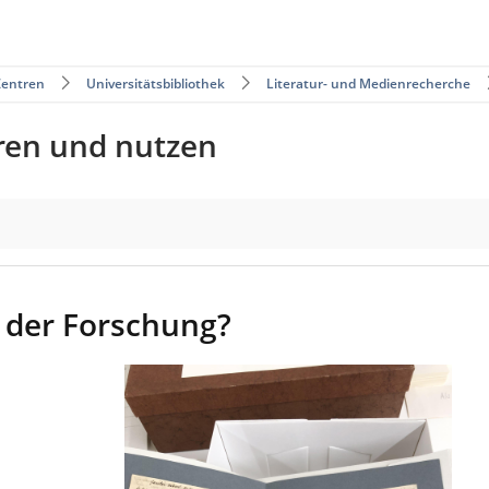
Zentren
Universitätsbibliothek
Literatur- und Medienrecherche
ren und nutzen
n der Forschung?