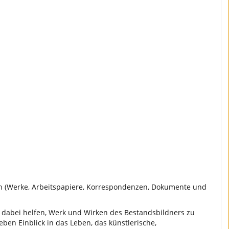
en (Werke, Arbeitspapiere, Korrespondenzen, Dokumente und
e dabei helfen, Werk und Wirken des Bestandsbildners zu
en Einblick in das Leben, das künstlerische,