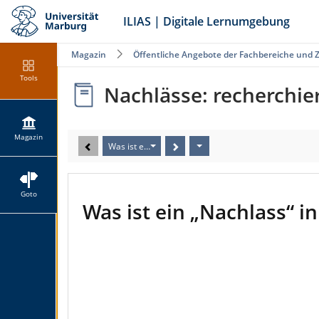
ILIAS | Digitale Lernumgebung
Magazin
Öffentliche Angebote der Fachbereiche und 
Tools
Nachlässe: recherchie
Magazin
Was ist ein „Nachlass“ in der Forschung?
Goto
Was ist ein „Nachlass“ i