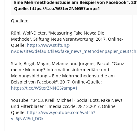
Eine Mehrmethodenstudie am Beispiel von Facebook", 201
Quelle: https://t.co/WSterZNNG5?amp=1
Quellen:
Rühl, Wolf-Dieter. "Measuring Fake News: Die
Methode", Stiftung Neue Verantwortung, 2017. Online-
Quelle:
https://www.stiftung-
nv.de/sites/default/files/fake_news_methodenpapier_deutsch
Stark, Birgit, Magin, Melanie und Jürgens, Pascal. "Ganz
meine Meinung? Informationsintermediäre und
Meinungsbildung – Eine Mehrmethodenstudie am
Beispiel von Facebook", 2017, Online-Quelle:
https://t.co/WSterZNNG5?amp=1
YouTube. "34C3, Kreil, Michael - Social Bots, Fake News
und Filterblasen",
media.ccc.de
, 28.12.2017, Online-
Quelle:
https://www.youtube.com/watch?
v=6jNWl5d_DOk