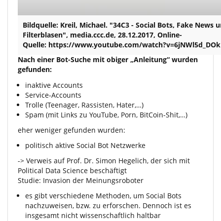
Bildquelle: Kreil, Michael. "34C3 - Social Bots, Fake News 
Filterblasen", media.ccc.de, 28.12.2017, Online-
Quelle: https://www.youtube.com/watch?v=6jNWl5d_DOk
Nach einer Bot-Suche mit obiger „Anleitung“ wurden
gefunden:
inaktive Accounts
Service-Accounts
Trolle (Teenager, Rassisten, Hater,…)
Spam (mit Links zu YouTube, Porn, BitCoin-Shit,…)
eher weniger gefunden wurden:
politisch aktive Social Bot Netzwerke
-> Verweis auf Prof. Dr. Simon Hegelich, der sich mit
Political Data Science beschäftigt
Studie: Invasion der Meinungsroboter
es gibt verschiedene Methoden, um Social Bots
nachzuweisen, bzw. zu erforschen. Dennoch ist es
insgesamt nicht wissenschaftlich haltbar