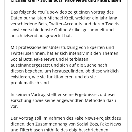
Michael Kreil - Social Bots, Fake News und Filterblasen
Das folgende YouTube-Video zeigt einen Vortrag des
Datenjournalisten Michael Kreil, welcher ein Jahr lang
verschiedene Bots, Twitter-Accounts und deren Tweets
sowie verschiedenste Online-Artikel gesammelt und
anschließend ausgewertet hat.
Mit professioneller Unterstützung von Experten und
TwitteruserInnen, hat er sich intensiv mit den Themen
Social Bots, Fake News und Filterblasen
auseinandergesetzt und sich auf die Suche nach
diesen begeben, um herauszufinden, ob diese wirklich
existieren, wie sie funktionieren und ob sie
problematisch sind.
In seinem Vortrag stellt er seine Ergebnisse zu dieser
Forschung sowie seine angewandten Methoden dazu
vor.
Der Vortrag soll im Rahmen des Fake News-Projekt dazu
dienen, den Zusammenhang von Social Bots, Fake News
und Filterblasen mithilfe des obig beschriebenen