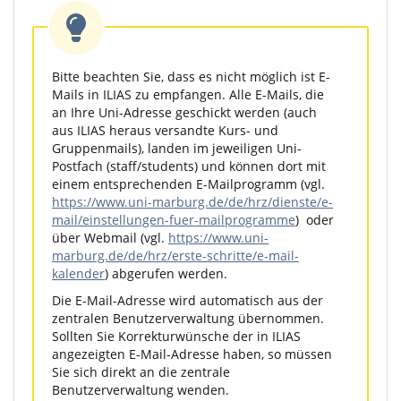
Bitte beachten Sie, dass es nicht möglich ist E-
Mails in ILIAS zu empfangen. Alle E-Mails, die
an Ihre Uni-Adresse geschickt werden (auch
aus ILIAS heraus versandte Kurs- und
Gruppenmails), landen im jeweiligen Uni-
Postfach (staff/students) und können dort mit
einem entsprechenden E-Mailprogramm (vgl.
https://www.uni-marburg.de/de/hrz/dienste/e-
mail/einstellungen-fuer-mailprogramme
) oder
über Webmail (vgl.
https://www.uni-
marburg.de/de/hrz/erste-schritte/e-mail-
kalender
) abgerufen werden.
Die E-Mail-Adresse wird automatisch aus der
zentralen Benutzerverwaltung übernommen.
Sollten Sie Korrekturwünsche der in ILIAS
angezeigten E-Mail-Adresse haben, so müssen
Sie sich direkt an die zentrale
Benutzerverwaltung wenden.