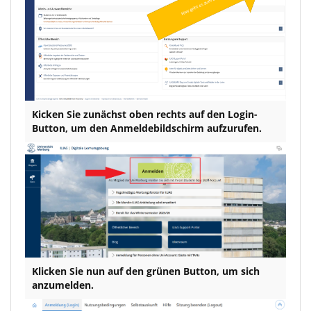
Kicken Sie zunächst oben rechts auf den Login-
Button, um den Anmeldebildschirm aufzurufen.
Klicken Sie nun auf den grünen Button, um sich
anzumelden.