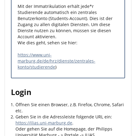
Mit der Immatrikulation erhält jede*r
Studierende automatisch ein zentrales
Benutzerkonto (Students-Account). Dies ist der
Zugang zu allen digitalen Diensten. Um diese
Dienste nutzen zu können, müssen sie diesen
Account aktivieren.
Wie dies geht, sehen sie hier:
https://www.uni-
marburg.de/de/hrz/dienste/zentrales-
konto/studierende
)
Login
Öffnen Sie einen Browser, z.B. Firefox, Chrome, Safari
etc.
Geben Sie in die Adressleiste folgende URL ein:
https://ilias.uni-marburg.de
.
Oder gehen Sie auf die Homepage, der Philipps
Universität Marburg - > Portale -> ILIAS