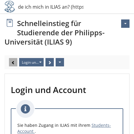
Wie melde ich mich in ILIAS an? (https://ilias.un…
Schnelleinstieg für
Studierende der Philipps-
Universität (ILIAS 9)
Login und Account
Login und Account
Sie haben Zugang in ILIAS mit ihrem
Students-
Account
.