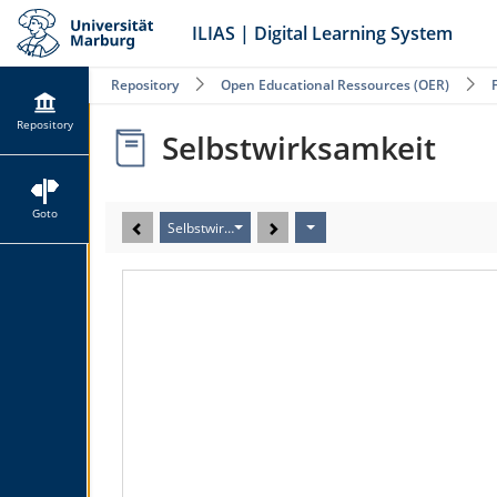
ILIAS | Digital Learning System
Repository
Open Educational Ressources (OER)
Repository
Selbstwirksamkeit
Goto
Selbstwirksamkeit