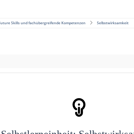
Future Skills und fachübergreifende Kompetenzen
Selbstwirksamkeit