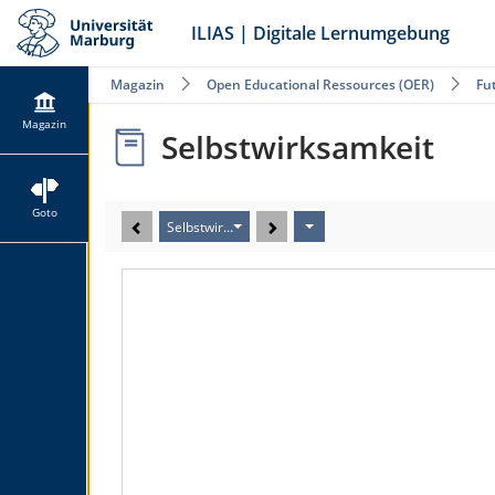
ILIAS | Digitale Lernumgebung
Magazin
Open Educational Ressources (OER)
Fu
Magazin
Selbstwirksamkeit
Goto
Selbstwirksamkeit