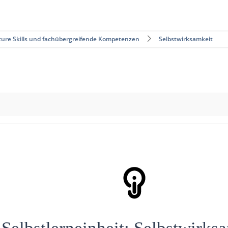
ture Skills und fachübergreifende Kompetenzen
Selbstwirksamkeit