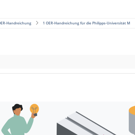
ER-Handreichung
1 OER-Handreichung für die Philipps-Universität M…