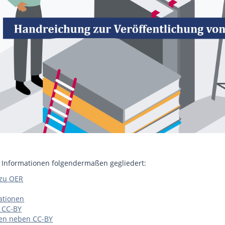
e Informationen folgendermaßen gegliedert:
 zu OER
ationen
: CC-BY
zen neben CC-BY