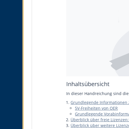
Inhaltsübersicht
In dieser Handreichung sind di
Grundlegende Informationen
5V-Freiheiten von OER
Grundlegende Vorabinform
Überblick über freie Lizenzen
Überblick über weitere Lizen