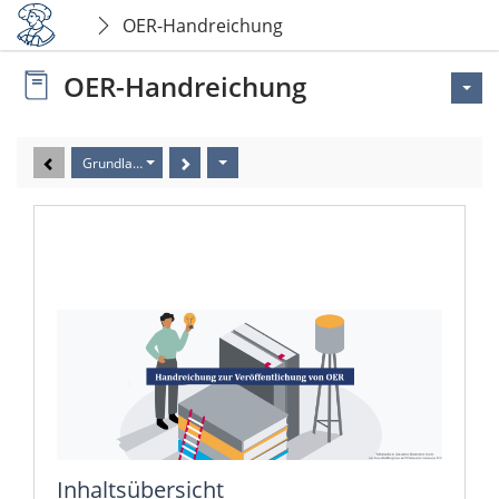
OER-Handreichung
OER-Handreichung
Grundlagen
Grundlegende Informationen
Inhaltsübersicht