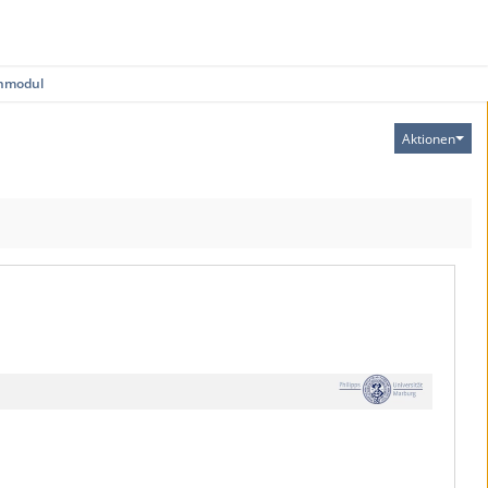
rnmodul
Aktionen