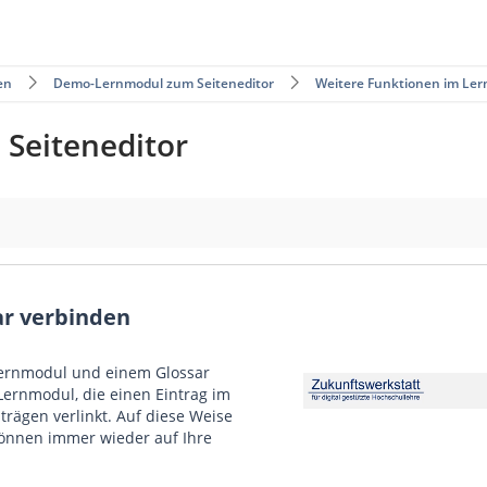
en
Demo-Lernmodul zum Seiteneditor
Weitere Funktionen im Le
Seiteneditor
ar verbinden
Lernmodul und einem Glossar
Video
 Lernmodul, die einen Eintrag im
Player
trägen verlinkt. Auf diese Weise
können immer wieder auf Ihre