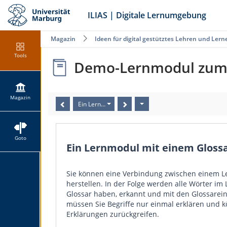
ILIAS | Digitale Lernumgebung
Magazin
Ideen für digital gestütztes Lehren und Lern
Tools
Demo-Lernmodul zum 
Magazin
Ein Lernmodul mit einem Glossar verbinden
Goto
Ein Lernmodul mit einem Gloss
Sie können eine Verbindung zwischen einem 
herstellen. In der Folge werden alle Wörter im
Glossar haben, erkannt und mit den Glossarein
müssen Sie Begriffe nur einmal erklären und 
Erklärungen zurückgreifen.