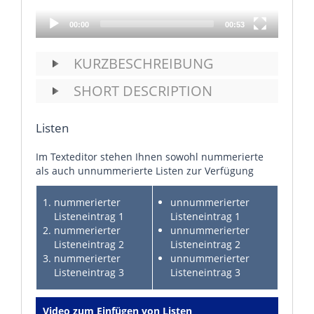
00:00
00:53
KURZBESCHREIBUNG
SHORT DESCRIPTION
Listen
Im Texteditor stehen Ihnen sowohl nummerierte
als auch unnummerierte Listen zur Verfügung
nummerierter
unnummerierter
Listeneintrag 1
Listeneintrag 1
nummerierter
unnummerierter
Listeneintrag 2
Listeneintrag 2
nummerierter
unnummerierter
Listeneintrag 3
Listeneintrag 3
Video zum Einfügen von Listen