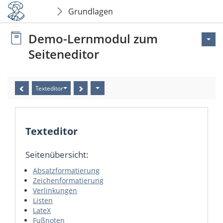
Grundlagen
Demo-Lernmodul zum
Seiteneditor
Texteditor
Texteditor
Seitenübersicht:
Absatzformatierung
Zeichenformatierung
Verlinkungen
Listen
LateX
Fußnoten