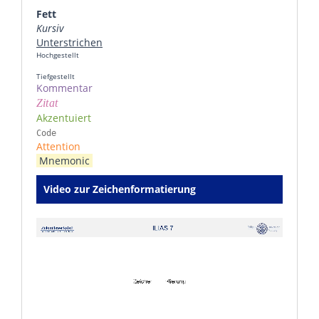
Fett
Kursiv
Unterstrichen
Hochgestellt
Tiefgestellt
Kommentar
Zitat
Akzentuiert
Code
Attention
Mnemonic
Video zur Zeichenformatierung
Video
Player