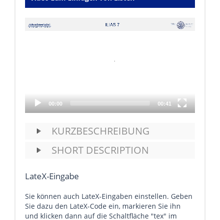
Video
Player
00:00
00:41
KURZBESCHREIBUNG
SHORT DESCRIPTION
LateX-Eingabe
Sie können auch LateX-Eingaben einstellen. Geben
Sie dazu den LateX-Code ein, markieren Sie ihn
und klicken dann auf die Schaltfläche "tex" im