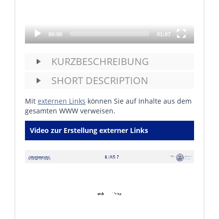
00:00
01:07
KURZBESCHREIBUNG
SHORT DESCRIPTION
Mit
externen Links
können Sie auf Inhalte aus dem
gesamten WWW verweisen.
Video zur Erstellung externer Links
Video
Player