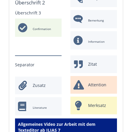
Überschrift 2
Überschrift 3
Bemerkung
Confirmation
Information
Zitat
Separator
Attention
Zusatz
Merksatz
Literature
Allgemeines Video zur Arbeit mit dem
Texteditor ab ILIAS 7