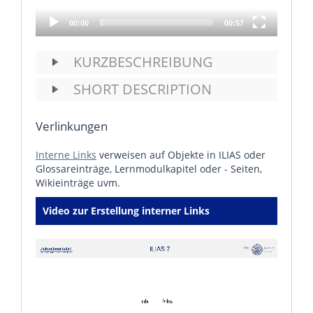
00:00
00:57
KURZBESCHREIBUNG
SHORT DESCRIPTION
Verlinkungen
Interne Links
verweisen auf Objekte in ILIAS oder
Glossareinträge, Lernmodulkapitel oder - Seiten,
Wikieinträge uvm.
Video zur Erstellung interner Links
Video
Player