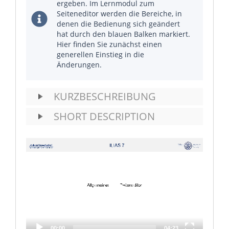
ergeben. Im Lernmodul zum
Seiteneditor werden die Bereiche, in
denen die Bedienung sich geändert
hat durch den blauen Balken markiert.
Hier finden Sie zunächst einen
generellen Einstieg in die
Änderungen.
KURZBESCHREIBUNG
SHORT DESCRIPTION
Video
Player
00:00
04:23