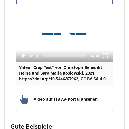
Video
Player
00:00
02:18
Video "Crap Test" von Christoph Benedikt
Heine und Sara Maria Koslowski, 2021,
https://doi.org/10.5446/67962, CC BY-SA 4.0
Video auf TIB AV-Portal ansehen
Gute Beispiele