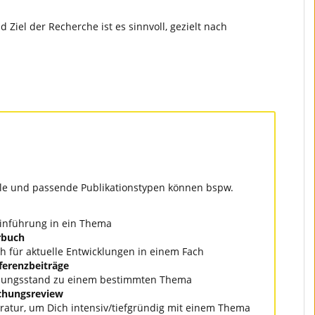
 Ziel der Recherche ist es sinnvoll, gezielt nach
le und passende Publikationstypen können bspw.
Einführung in ein Thema
rbuch
ch für aktuelle Entwicklungen in einem Fach
ferenzbeiträge
chungsstand zu einem bestimmten Thema
chungsreview
eratur, um Dich intensiv/tiefgründig mit einem Thema