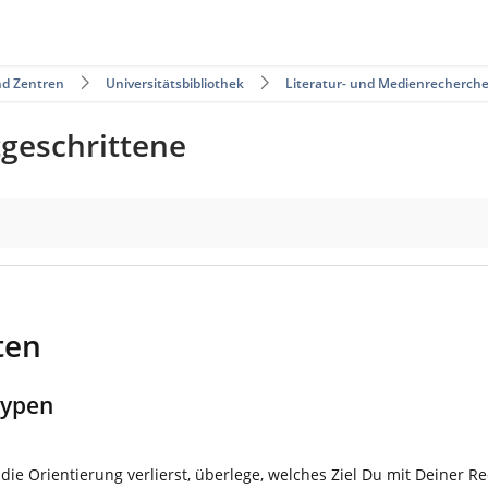
nd Zentren
Universitätsbibliothek
Literatur- und Medienrecherch
tgeschrittene
ten
typen
 die Orientierung verlierst, überlege, welches Ziel Du mit Deiner 