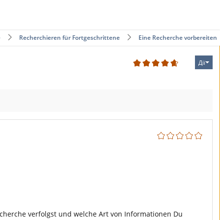
e
Recherchieren für Fortgeschrittene
Eine Recherche vorbereiten
Дії
3
Recherche verfolgst und welche Art von Informationen Du