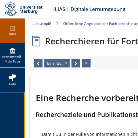
ILIAS | Digitale Lernumgebung
Репозиторій
Öffentliche Angebote der Fachbereiche u
Tools
Recherchieren für For
Репозиторій -
Main Page
Eine Recherche vorbereiten
Goto
Eine Recherche vorberei
Rechercheziele und Publikations
Damit Du in der Fülle von Informationen nicht