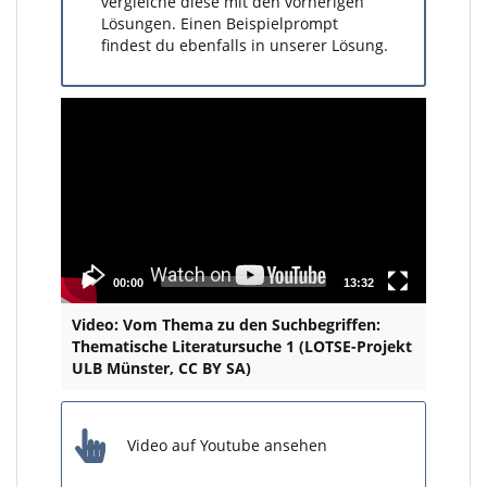
vergleiche diese mit den vorherigen
Lösungen. Einen Beispielprompt
findest du ebenfalls in unserer Lösung.
Video
Player
00:00
13:32
Video: Vom Thema zu den Suchbegriffen:
Thematische Literatursuche 1 (LOTSE-Projekt
ULB Münster, CC BY SA)
Video auf Youtube ansehen