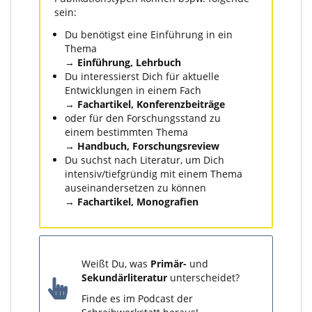
sein:
Du benötigst eine Einführung in ein
Thema
→
Einführung, Lehrbuch
Du interessierst Dich für aktuelle
Entwicklungen in einem Fach
→
Fachartikel, Konferenzbeiträge
oder für den Forschungsstand zu
einem bestimmten Thema
→
Handbuch, Forschungsreview
Du suchst nach Literatur, um Dich
intensiv/tiefgründig mit einem Thema
auseinandersetzen zu können
→
Fachartikel, Monografien
Weißt Du, was
Primär-
und
Sekundärliteratur
unterscheidet?
Finde es im Podcast der