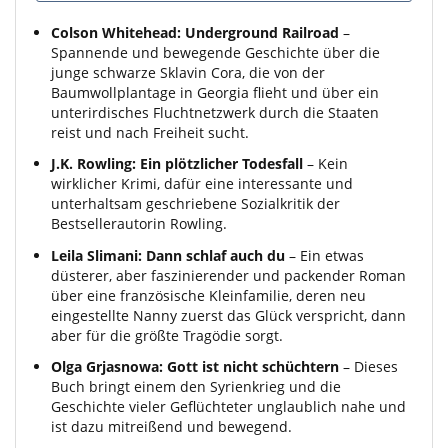
Colson Whitehead: Underground Railroad
–
Spannende und bewegende Geschichte über die
junge schwarze Sklavin Cora, die von der
Baumwollplantage in Georgia flieht und über ein
unterirdisches Fluchtnetzwerk durch die Staaten
reist und nach Freiheit sucht.
J.K. Rowling: Ein plötzlicher Todesfall
– Kein
wirklicher Krimi, dafür eine interessante und
unterhaltsam geschriebene Sozialkritik der
Bestsellerautorin Rowling.
Leila Slimani: Dann schlaf auch du
– Ein etwas
düsterer, aber faszinierender und packender Roman
über eine französische Kleinfamilie, deren neu
eingestellte Nanny zuerst das Glück verspricht, dann
aber für die größte Tragödie sorgt.
Olga Grjasnowa: Gott ist nicht schüchtern
– Dieses
Buch bringt einem den Syrienkrieg und die
Geschichte vieler Geflüchteter unglaublich nahe und
ist dazu mitreißend und bewegend.