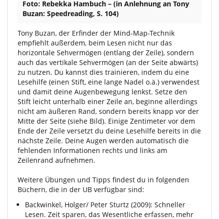
Foto: Rebekka Hambuch – (in Anlehnung an Tony
Buzan: Speedreading, S. 104)
Tony Buzan, der Erfinder der Mind-Map-Technik
empfiehlt außerdem, beim Lesen nicht nur das
horizontale Sehvermögen (entlang der Zeile), sondern
auch das vertikale Sehvermögen (an der Seite abwärts)
zu nutzen. Du kannst dies trainieren, indem du eine
Lesehilfe (einen Stift, eine lange Nadel o.ä.) verwendest
und damit deine Augenbewegung lenkst. Setze den
Stift leicht unterhalb einer Zeile an, beginne allerdings
nicht am äußeren Rand, sondern bereits knapp vor der
Mitte der Seite (siehe Bild). Einige Zentimeter vor dem
Ende der Zeile versetzt du deine Lesehilfe bereits in die
nächste Zeile. Deine Augen werden automatisch die
fehlenden Informationen rechts und links am
Zeilenrand aufnehmen.
Weitere Übungen und Tipps findest du in folgenden
Büchern, die in der UB verfügbar sind:
Backwinkel, Holger/ Peter Sturtz (2009): Schneller
Lesen. Zeit sparen, das Wesentliche erfassen, mehr