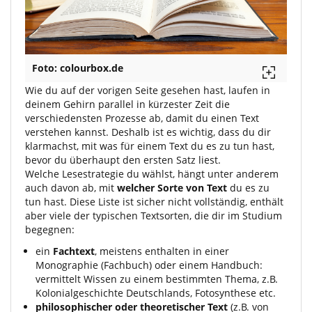
Foto: colourbox.de
Wie du auf der vorigen Seite gesehen hast, laufen in
deinem Gehirn parallel in kürzester Zeit die
verschiedensten Prozesse ab, damit du einen Text
verstehen kannst. Deshalb ist es wichtig, dass du dir
klarmachst, mit was für einem Text du es zu tun hast,
bevor du überhaupt den ersten Satz liest.
Welche Lesestrategie du wählst, hängt unter anderem
auch davon ab, mit
welcher Sorte von Text
du es zu
tun hast. Diese Liste ist sicher nicht vollständig, enthält
aber viele der typischen Textsorten, die dir im Studium
begegnen:
ein
Fachtext
, meistens enthalten in einer
Monographie (Fachbuch) oder einem Handbuch:
vermittelt Wissen zu einem bestimmten Thema, z.B.
Kolonialgeschichte Deutschlands, Fotosynthese etc.
philosophischer oder theoretischer Text
(z.B. von