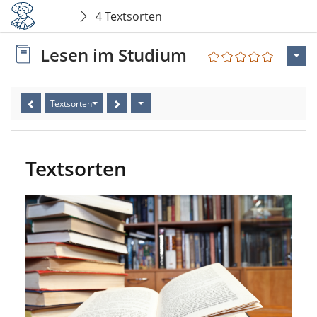
4 Textsorten
Lesen im Studium
Textsorten
Textsorten