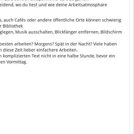
heidend, wo du liest und wie deine Arbeitsatmosphäre
s, auch Cafés oder andere öffentliche Orte können schwierig
r Bibliothek
egen, Musik ausschalten, Blickfänger entfernen, Bildschirm
esten arbeiten? Morgens? Spät in der Nacht? Viele haben
n diese Zeit lieber einfachere Arbeiten.
n komplizierten Text nicht in eine halbe Stunde, bevor ein
en Vormittag.