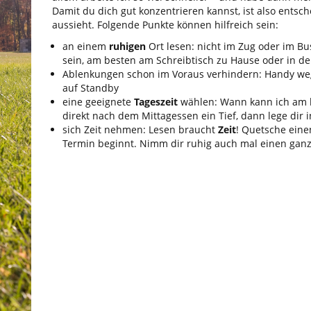
Damit du dich gut konzentrieren kannst, ist also entsc
aussieht. Folgende Punkte können hilfreich sein:
an einem
ruhigen
Ort lesen: nicht im Zug oder im Bu
sein, am besten am Schreibtisch zu Hause oder in de
Ablenkungen schon im Voraus verhindern: Handy wegl
auf Standby
eine geeignete
Tageszeit
wählen: Wann kann ich am b
direkt nach dem Mittagessen ein Tief, dann lege dir i
sich Zeit nehmen: Lesen braucht
Zeit
! Quetsche eine
Termin beginnt. Nimm dir ruhig auch mal einen ganz