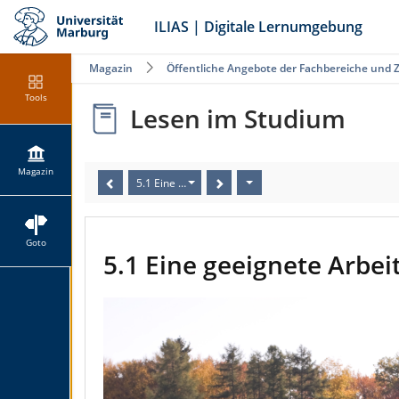
ILIAS | Digitale Lernumgebung
Magazin
Öffentliche Angebote der Fachbereiche und 
Tools
Lesen im Studium
Magazin
5.1 Eine geeignete Arbeitsatmosphäre
Goto
5.1 Eine geeignete Arbe