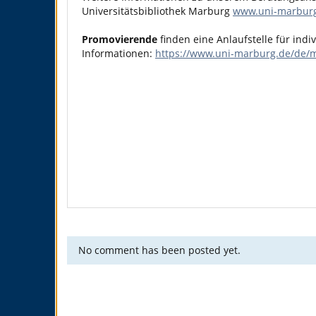
Universitätsbibliothek Marburg
www.uni-marburg
Promovierende
finden eine Anlaufstelle für ind
Informationen:
https://www.uni-marburg.de/de/m
No comment has been posted yet.