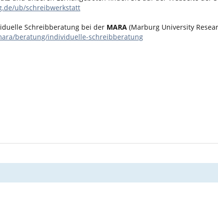
.de/ub/schreibwerkstatt
ividuelle Schreibberatung bei der
MARA
(Marburg University Resea
ara/beratung/individuelle-schreibberatung