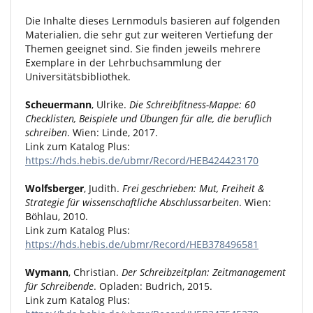
Die Inhalte dieses Lernmoduls basieren auf folgenden
Materialien, die sehr gut zur weiteren Vertiefung der
Themen geeignet sind. Sie finden jeweils mehrere
Exemplare in der Lehrbuchsammlung der
Universitätsbibliothek.
Scheuermann
, Ulrike.
Die Schreibfitness-Mappe: 60
Checklisten, Beispiele und Übungen für alle, die beruflich
schreiben
. Wien: Linde, 2017.
Link zum Katalog Plus:
https://hds.hebis.de/ubmr/Record/HEB424423170
Wolfsberger
, Judith.
Frei geschrieben: Mut, Freiheit &
Strategie für wissenschaftliche Abschlussarbeiten
. Wien:
Böhlau, 2010.
Link zum Katalog Plus:
https://hds.hebis.de/ubmr/Record/HEB378496581
Wymann
, Christian.
Der Schreibzeitplan: Zeitmanagement
für Schreibende
. Opladen: Budrich, 2015.
Link zum Katalog Plus: