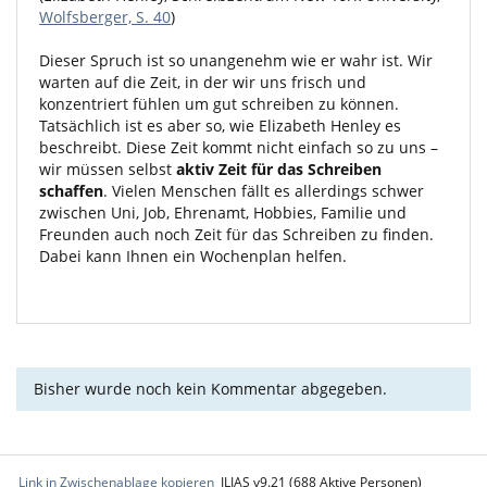
Wolfsberger, S. 40
)
Dieser Spruch ist so unangenehm wie er wahr ist. Wir
warten auf die Zeit, in der wir uns frisch und
konzentriert fühlen um gut schreiben zu können.
Tatsächlich ist es aber so, wie Elizabeth Henley es
beschreibt. Diese Zeit kommt nicht einfach so zu uns –
wir müssen selbst
aktiv Zeit für das Schreiben
schaffen
. Vielen Menschen fällt es allerdings schwer
zwischen Uni, Job, Ehrenamt, Hobbies, Familie und
Freunden auch noch Zeit für das Schreiben zu finden.
Dabei kann Ihnen ein Wochenplan helfen.
Bisher wurde noch kein Kommentar abgegeben.
Link in Zwischenablage kopieren
ILIAS v9.21 (688 Aktive Personen)