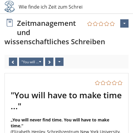
4 Wie finde ich Zeit zum Schreiben?
Zeitmanagement
und
wissenschaftliches Schreiben
"You will have to make time ..."
"You will have to make time
..."
„You will never find time. You will have to make
time.“
(Elizabeth Henley, Schreibzentrum New York University,