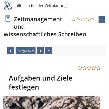
3 Was sollte ich bei der Zeitplanung beachten?
Zeitmanagement
und
wissenschaftliches Schreiben
Aufgaben und Ziele festlegen
Aufgaben und Ziele
festlegen