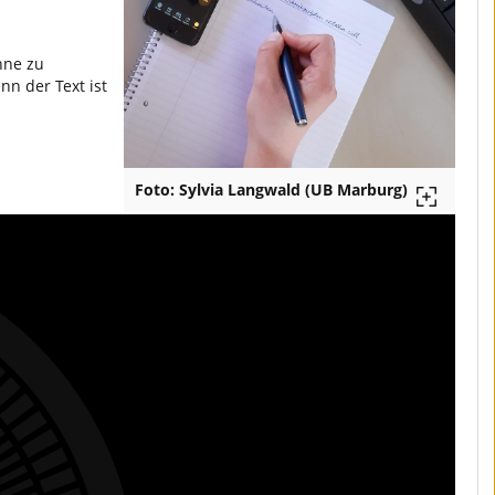
ohne zu
nn der Text ist
Foto: Sylvia Langwald (UB Marburg)