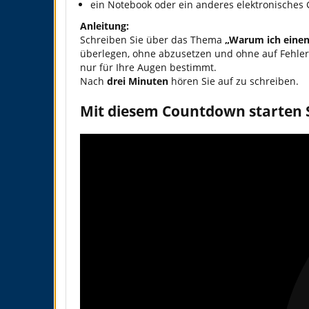
ein Notebook oder ein anderes elektronisches G
Anleitung:
Schreiben Sie über das Thema
„Warum ich einen 
überlegen, ohne abzusetzen und ohne auf Fehler z
nur für Ihre Augen bestimmt.
Nach
drei Minuten
hören Sie auf zu schreiben.
Mit diesem Countdown starten S
Video
Player