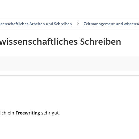
ssenschaftliches Arbeiten und Schreiben
Zeitmanagement und wissensc
issenschaftliches Schreiben
sich ein
Freewriting
sehr gut.