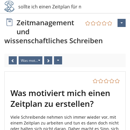
 Warum sollte ich einen Zeitplan für mein Schrei…
Zeitmanagement
und
wissenschaftliches Schreiben
Was motiviert mich einen Zeitplan zu erstellen?
Was motiviert mich einen
Zeitplan zu erstellen?
Viele Schreibende nehmen sich immer wieder vor, mit
einem Zeitplan zu arbeiten und tun es dann doch nicht
oder halten sich nicht daran. Daher macht es Sinn, sich