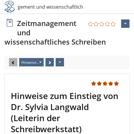
eitmanagement und wissenschaftliches Schreiben
Zeitmanagement
und
wissenschaftliches Schreiben
Hinweise zum Einstieg von Dr. Sylvia Langwald (Leiterin der Schreib
2
Hinweise zum Einstieg von
Dr. Sylvia Langwald
(Leiterin der
Schreibwerkstatt)