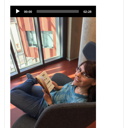
Audio
00:00
02:28
Player