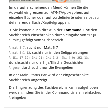
Im darauf erscheinenden Menü können Sie die
Auswahl eingrenzen auf AT/NT/Apokryphen, auf
einzelne Bücher oder auf vordefinierte oder selbst zu
definierende Buch-/Kapitelgruppen.
3. Sie können auch direkt in der
Command Line
den
Suchbereich einschränken durch eingabe von "
" [=
l
"limit"] gefolgt vom Suchbereich.
: sucht nur Matt 5-7
l mat 5-7
: sucht nur in den Seligpreisungen
l mat 5:1-12
:
l 1Ki 17-19; 1Ki 21; 2Ki 1-2; 2ki 4-9; 2Ki 13
durchsucht nur die Elija/Elischa-Geschichten
: durchsucht nur die Evangelien
l gosp
In der Main Status Bar wird der eingeschränkte
Suchbereich angezeigt.
Die Eingrenzung des Suchbereichs kann aufgehoben
werden, indem Sie in der Command Line ein einfaches
eingeben.
l