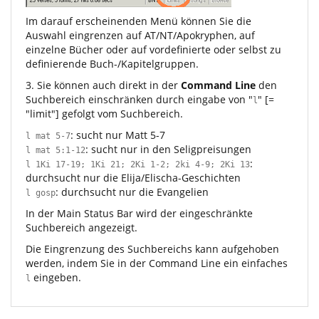
Im darauf erscheinenden Menü können Sie die
Auswahl eingrenzen auf AT/NT/Apokryphen, auf
einzelne Bücher oder auf vordefinierte oder selbst zu
definierende Buch-/Kapitelgruppen.
3. Sie können auch direkt in der
Command Line
den
Suchbereich einschränken durch eingabe von "
" [=
l
"limit"] gefolgt vom Suchbereich.
: sucht nur Matt 5-7
l mat 5-7
: sucht nur in den Seligpreisungen
l mat 5:1-12
:
l 1Ki 17-19; 1Ki 21; 2Ki 1-2; 2ki 4-9; 2Ki 13
durchsucht nur die Elija/Elischa-Geschichten
: durchsucht nur die Evangelien
l gosp
In der Main Status Bar wird der eingeschränkte
Suchbereich angezeigt.
Die Eingrenzung des Suchbereichs kann aufgehoben
werden, indem Sie in der Command Line ein einfaches
eingeben.
l