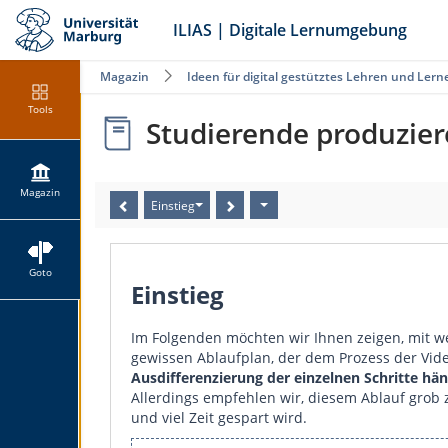
ILIAS | Digitale Lernumgebung
Magazin
Ideen für digital gestütztes Lehren und Lern
Tools
Studierende produzier
Magazin
Einstieg
Goto
Einstieg
Im Folgenden möchten wir Ihnen zeigen, mit we
gewissen Ablaufplan, der dem Prozess der Vide
Ausdifferenzierung der einzelnen Schritte h
Allerdings empfehlen wir, diesem Ablauf grob z
und viel Zeit gespart wird.