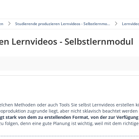
en
Studierende produzieren Lernvideos - Selbstlernmo…
Lernvide
en Lernvideos - Selbstlernmodul
lchen Methoden oder auch Tools Sie selbst Lernvideos erstellen 
oproduktion zugrunde liegt, aber nicht sklavisch beachtet werde
ängt stark von dem zu erstellenden Format, von der zur Verfügu
u folgen, denn eine gute Planung ist wichtig, weil mit dem richti