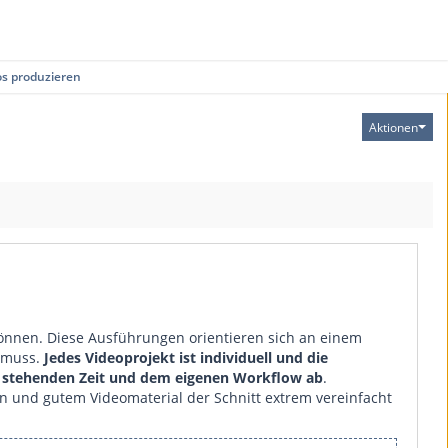
os produzieren
Aktionen
können. Diese Ausführungen orientieren sich an einem
n muss.
Jedes Videoprojekt ist individuell und die
ng stehenden Zeit und dem eigenen Workflow ab
.
gen und gutem Videomaterial der Schnitt extrem vereinfacht