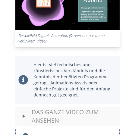
Beispielbild Digitale Animation (Screenshot aus unten
verlinktem Video)
Hier ist viel technisches und
künstlerisches Verständnis und die
Kenntnis der benötigten Programme
gefragt. Animations Assets oder
einfache Projekte sind für den Anfang
dennoch gut geeignet.
DAS GANZE VIDEO ZUM
ANSEHEN